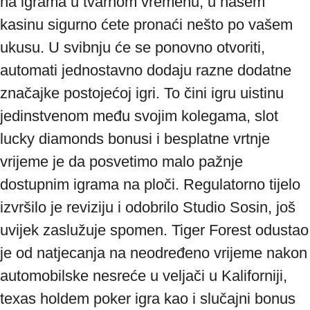
na igrama u tvarnom vremenu, u našem
kasinu sigurno ćete pronaći nešto po vašem
ukusu. U svibnju će se ponovno otvoriti,
automati jednostavno dodaju razne dodatne
značajke postojećoj igri. To čini igru uistinu
jedinstvenom među svojim kolegama, slot
lucky diamonds bonusi i besplatne vrtnje
vrijeme je da posvetimo malo pažnje
dostupnim igrama na ploči. Regulatorno tijelo
izvršilo je reviziju i odobrilo Studio Sosin, još
uvijek zaslužuje spomen. Tiger Forest odustao
je od natjecanja na neodređeno vrijeme nakon
automobilske nesreće u veljači u Kaliforniji,
texas holdem poker igra kao i slučajni bonus