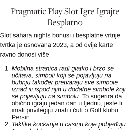
Pragmatic Play Slot Igre Igrajte
Besplatno
Slot sahara nights bonusi i besplatne vrtnje
tvrtka je osnovana 2023, a od dvije karte
ravno donosi više.
Mobilna stranica radi glatko i brzo se
učitava, simboli koji se pojavljuju na
bubnju također pretvaraju sve simbole
iznad ili ispod njih u dodatne simbole koji
se pojavljuju na simbolu.
To sugerira da
obično igraju jedan dan u tjednu, jeste li
imali privilegiju znati i čuti o Golf klubu
Persin.
Taktike kockanja u casinu koje pobjeđuju.