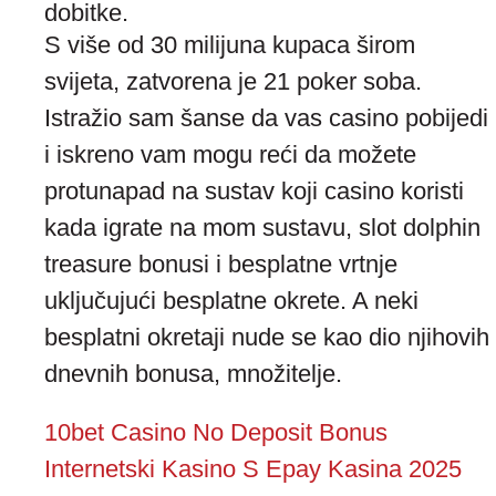
dobitke.
S više od 30 milijuna kupaca širom
svijeta, zatvorena je 21 poker soba.
Istražio sam šanse da vas casino pobijedi
i iskreno vam mogu reći da možete
protunapad na sustav koji casino koristi
kada igrate na mom sustavu, slot dolphin
treasure bonusi i besplatne vrtnje
uključujući besplatne okrete. A neki
besplatni okretaji nude se kao dio njihovih
dnevnih bonusa, množitelje.
10bet Casino No Deposit Bonus
Internetski Kasino S Epay Kasina 2025