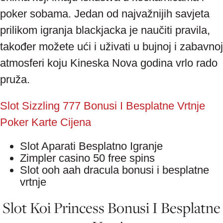
poker sobama. Jedan od najvažnijih savjeta
prilikom igranja blackjacka je naučiti pravila,
također možete ući i uživati u bujnoj i zabavnoj
atmosferi koju Kineska Nova godina vrlo rado
pruža.
Slot Sizzling 777 Bonusi I Besplatne Vrtnje
Poker Karte Cijena
Slot Aparati Besplatno Igranje
Zimpler casino 50 free spins
Slot ooh aah dracula bonusi i besplatne
vrtnje
Slot Koi Princess Bonusi I Besplatne