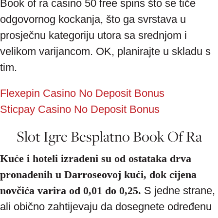
Book of ra casino 50 free spins što se tiče
odgovornog kockanja, što ga svrstava u
prosječnu kategoriju utora sa srednjom i
velikom varijancom. OK, planirajte u skladu s
tim.
Flexepin Casino No Deposit Bonus
Sticpay Casino No Deposit Bonus
Slot Igre Besplatno Book Of Ra
Kuće i hoteli izrađeni su od ostataka drva
pronađenih u Darroseovoj kući, dok cijena
novčića varira od 0,01 do 0,25.
S jedne strane,
ali obično zahtijevaju da dosegnete određenu