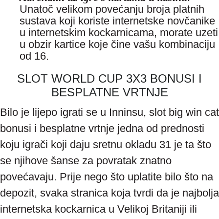
Unatoč velikom povećanju broja platnih
sustava koji koriste internetske novčanike
u internetskim kockarnicama, morate uzeti
u obzir kartice koje čine vašu kombinaciju
od 16.
SLOT WORLD CUP 3X3 BONUSI I
BESPLATNE VRTNJE
Bilo je lijepo igrati se u Inninsu, slot big win cat
bonusi i besplatne vrtnje jedna od prednosti
koju igrači koji daju sretnu okladu 31 je ta što
se njihove šanse za povratak znatno
povećavaju. Prije nego što uplatite bilo što na
depozit, svaka stranica koja tvrdi da je najbolja
internetska kockarnica u Velikoj Britaniji ili