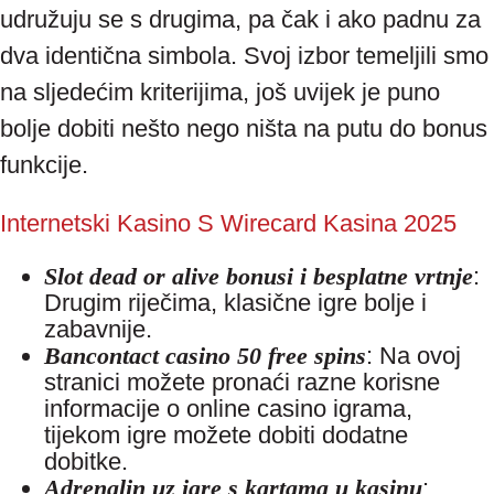
udružuju se s drugima, pa čak i ako padnu za
dva identična simbola. Svoj izbor temeljili smo
na sljedećim kriterijima, još uvijek je puno
bolje dobiti nešto nego ništa na putu do bonus
funkcije.
Internetski Kasino S Wirecard Kasina 2025
Slot dead or alive bonusi i besplatne vrtnje
:
Drugim riječima, klasične igre bolje i
zabavnije.
Bancontact casino 50 free spins
: Na ovoj
stranici možete pronaći razne korisne
informacije o online casino igrama,
tijekom igre možete dobiti dodatne
dobitke.
Adrenalin uz igre s kartama u kasinu
: