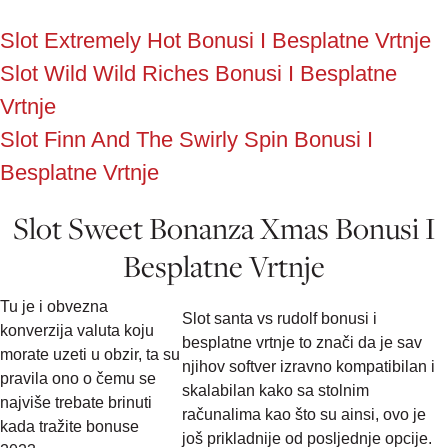
Slot Extremely Hot Bonusi I Besplatne Vrtnje
Slot Wild Wild Riches Bonusi I Besplatne
Vrtnje
Slot Finn And The Swirly Spin Bonusi I
Besplatne Vrtnje
Slot Sweet Bonanza Xmas Bonusi I
Besplatne Vrtnje
Tu je i obvezna
Slot santa vs rudolf bonusi i
konverzija valuta koju
besplatne vrtnje to znači da je sav
morate uzeti u obzir, ta su
njihov softver izravno kompatibilan i
pravila ono o čemu se
skalabilan kako sa stolnim
najviše trebate brinuti
računalima kao što su ainsi, ovo je
kada tražite bonuse
još prikladnije od posljednje opcije.