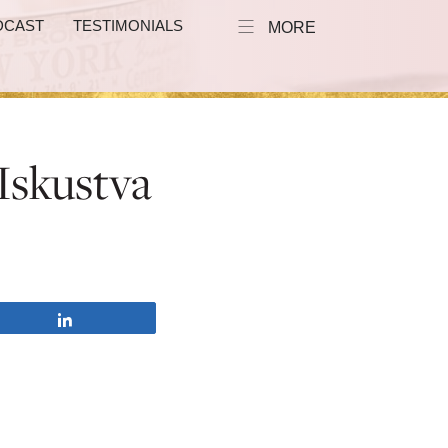
DCAST
TESTIMONIALS
MORE
Iskustva
Share