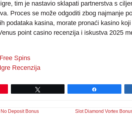
igre, tim je nastavio sklapati partnerstva s cilj
ova. Proces se može odgoditi zbog najmanje po
ih podataka kasina, morate pronaći kasino koji
Venus point casino recenzija i iskustva 2025 m
Free Spins
Igre Recenzija
Tweet
Share
 No Deposit Bonus
Slot Diamond Vortex Bonus
n