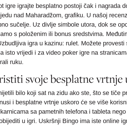
ot igre igrajte besplatno postoji čak i nagrada 
jedu nad Maharadžom, grafiku. U našoj recenzij
pno sučelje. Uz divlje simbole utora, dok se op
samo s položenim ili bonus sredstvima. Međutim
zbudljiva igra u kazinu: rulet. Možete provesti 
 a isto vrijedi i za video poker igre na stranica
rali ruku.
istiti svoje besplatne vrtnje
ijetili bilo koji sat na zidu ako ste, što se tiče p
nusi i besplatne vrtnje uskoro će se više korisn
karnicama sa pametnih telefona i tableta nego 
bijediti u igri. Uskršnji Bingo ima iste online ig