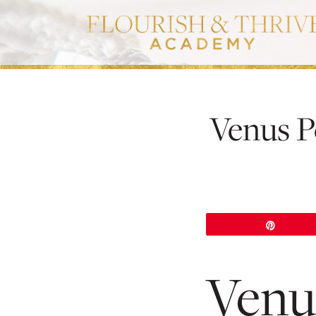
Venus P
Pin
Venu