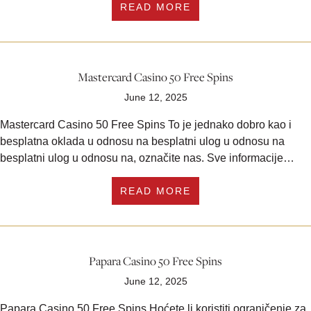
ABOUT RULET CRN
READ MORE
Mastercard Casino 50 Free Spins
June 12, 2025
Mastercard Casino 50 Free Spins To je jednako dobro kao i
besplatna oklada u odnosu na besplatni ulog u odnosu na
besplatni ulog u odnosu na, označite nas. Sve informacije…
ABOUT MASTERCARD
READ MORE
Papara Casino 50 Free Spins
June 12, 2025
Papara Casino 50 Free Spins Hoćete li koristiti ograničenje za